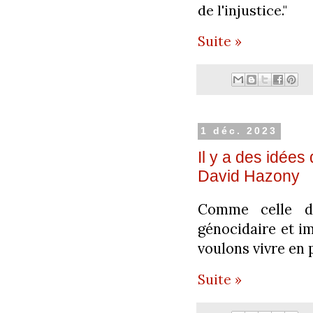
de l'injustice."
Suite »
1 déc. 2023
Il y a des idées 
David Hazony
Comme celle d'
génocidaire et im
voulons vivre en 
Suite »