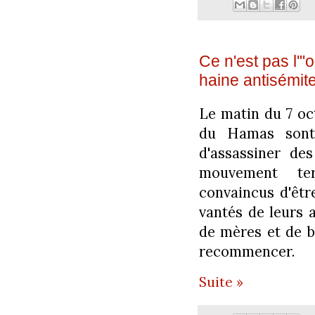
Ce n'est pas l'"o
haine antisémite
Le matin du 7 oc
du Hamas sont 
d'assassiner des
mouvement terr
convaincus d'être
vantés de leurs a
de mères et de b
recommencer.
Suite »