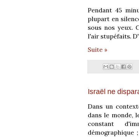
Pendant 45 minu
plupart en silenc
sous nos yeux. C
l'air stupéfaits. 
Suite »
Israël ne dispar
Dans un contexte
dans le monde, le
constant d'im
démographique ;