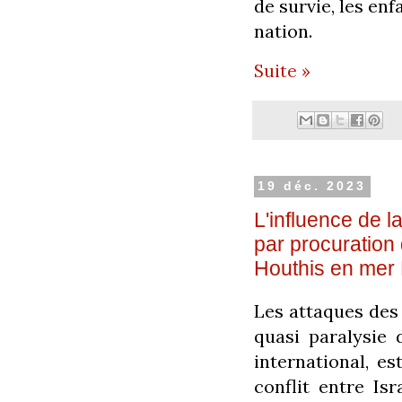
de survie, les enf
nation.
Suite »
19 déc. 2023
L'influence de 
par procuration 
Houthis en mer
Les attaques des
quasi paralysie 
international, e
conflit entre Is