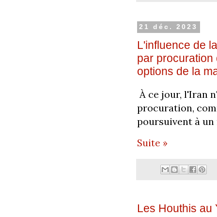
21 déc. 2023
L'influence de 
par procuration 
options de la m
À ce jour, l'Iran
procuration, comm
poursuivent à un
Suite »
Les Houthis au Y