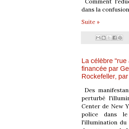
Comment l'éduc
dans la confusion
Suite »
La célèbre "rue 
financée par Ge
Rockefeller, pa
Des manifestan
perturbé l'illum
Center de New Yo
police dans le
l'illumination d