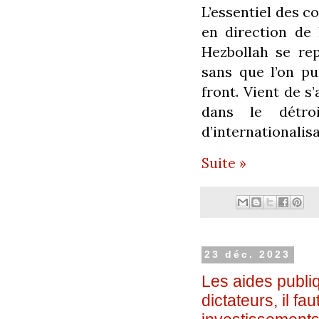
L’essentiel des c
en direction de 
Hezbollah se rep
sans que l’on pu
front. Vient de s
dans le détr
d’internationalis
Suite »
23 déc. 2023
Les aides publiq
dictateurs, il fa