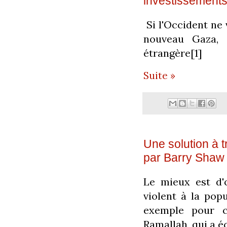
investissements
Si l'Occident ne
nouveau Gaza, i
étrangère[1]
Suite »
Une solution à tr
par Barry Shaw
Le mieux est d'
violent à la pop
exemple pour c
Ramallah, qui a é