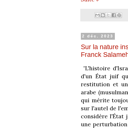
2 déc. 2023
Sur la nature in
Franck Salame
"L'histoire d'Isr
d'un État juif 
restitution et un
arabe (musulman) 
qui mérite toujou
sur l'autel de l'
considère l'État
une perturbation 