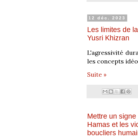
12 déc. 2023
Les limites de l
Yusri Khizran
L'agressivité dur
les concepts idéol
Suite »
Mettre un signe 
Hamas et les vi
boucliers humain