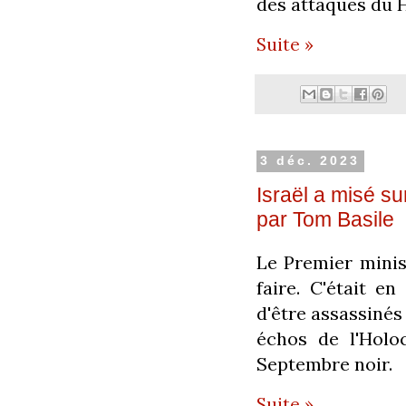
des attaques du H
Suite »
3 déc. 2023
Israël a misé su
par Tom Basile
Le Premier minis
faire. C'était en
d'être assassinés
échos de l'Holo
Septembre noir.
Suite »