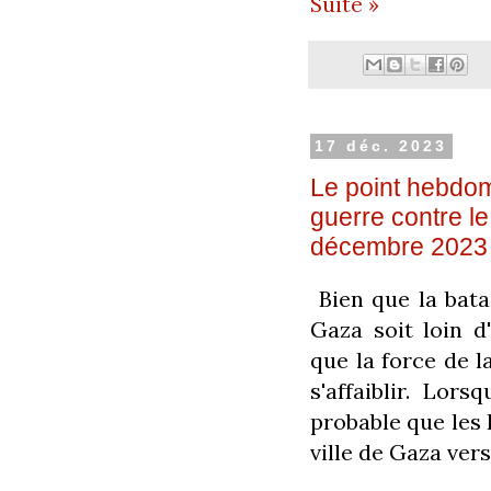
Suite »
17 déc. 2023
Le point hebdom
guerre contre l
décembre 2023
Bien que la batai
Gaza soit loin d
que la force de 
s'affaiblir. Lors
probable que les 
ville de Gaza ver