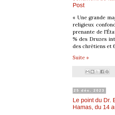
Post
« Une grande maj
religieux confond
prenante de l'Éta
% des Druzes int
des chrétiens et
Suite »
25 déc. 2023
Le point du Dr. 
Hamas, du 14 a