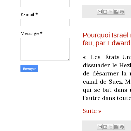
E-mail
*
Message
*
Pourquoi Israël
feu, par Edward
« Les États-Un
dissuader le Hez
de désarmer la 
canal de Suez. Ma
qui se bat dans 
l'autre dans tout
Suite »