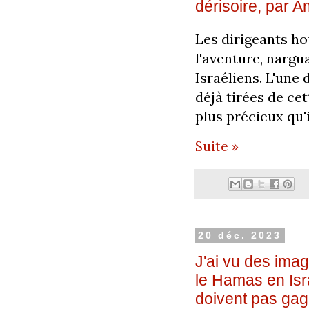
dérisoire, par 
Les dirigeants ho
l'aventure, nargua
Israéliens. L'une
déjà tirées de ce
plus précieux qu'i
Suite »
20 déc. 2023
J'ai vu des ima
le Hamas en Isr
doivent pas gag