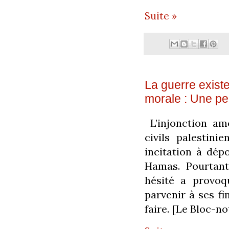
Suite »
La guerre existen
morale : Une pe
L’injonction amé
civils palestin
incitation à dépo
Hamas. Pourtant
hésité a provoq
parvenir à ses fi
faire. [Le Bloc-no