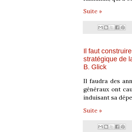
Suite »
Il faut construir
stratégique de 
B. Glick
Il faudra des an
généraux ont caus
induisant sa dépe
Suite »