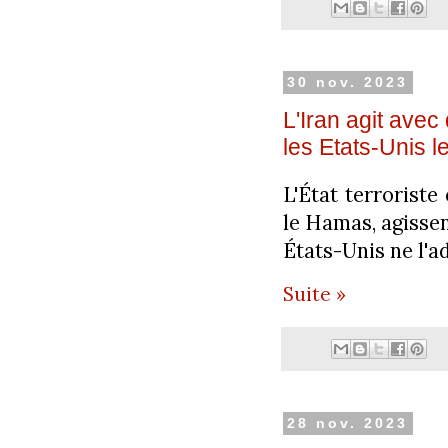
30 nov. 2023
L'Iran agit ave
les Etats-Unis 
L'État terroriste
le Hamas, agisse
États-Unis ne l'a
Suite »
28 nov. 2023