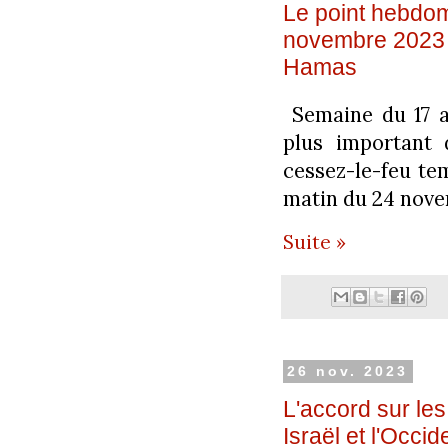
Le point hebdo
novembre 2023 s
Hamas
Semaine du 17 
plus important 
cessez-le-feu tem
matin du 24 nov
Suite »
26 nov. 2023
L'accord sur le
Israël et l'Occi