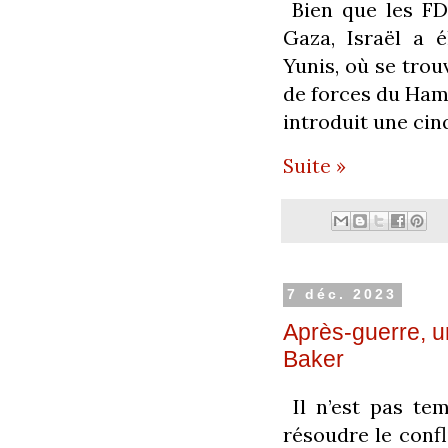
Bien que les FDI
Gaza, Israël a 
Yunis, où se tro
de forces du Hamas
introduit une ci
Suite »
7 déc. 2023
Après-guerre, un
Baker
Il n’est pas tem
résoudre le confli