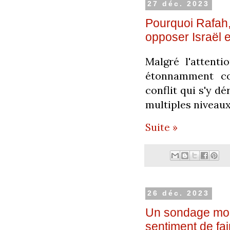
27 déc. 2023
Pourquoi Rafah, 
opposer Israël e
Malgré l'attent
étonnamment co
conflit qui s'y d
multiples niveaux
Suite »
26 déc. 2023
Un sondage mont
sentiment de fai