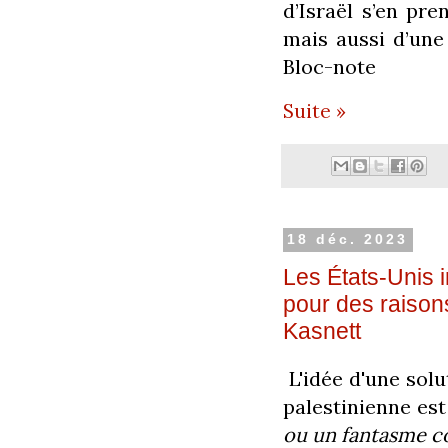
d’Israël s’en pre
mais aussi d’une 
Bloc-note
Suite »
18 déc. 2023
Les États-Unis i
pour des raisons
Kasnett
L'idée d'une sol
palestinienne est
ou un fantasme c