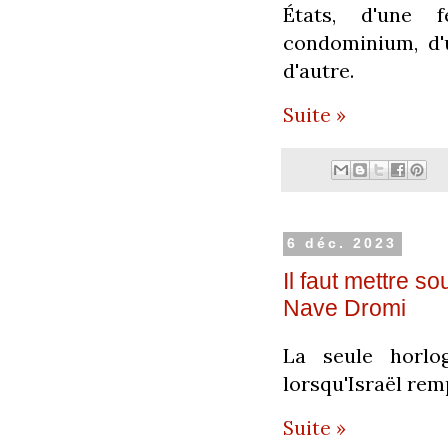
États, d'une f
condominium, d'
d'autre.
Suite »
6 déc. 2023
Il faut mettre s
Nave Dromi
La seule horlo
lorsqu'Israël rem
Suite »