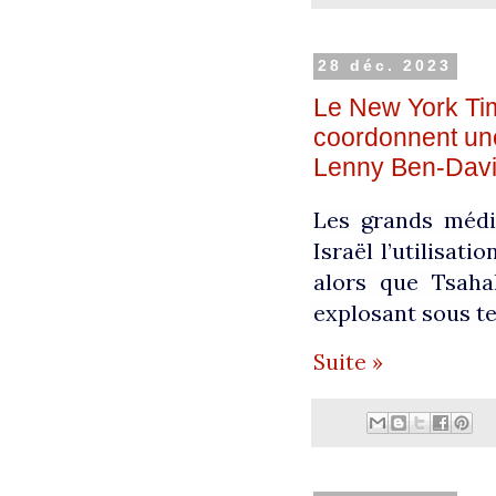
28 déc. 2023
Le New York Ti
coordonnent une
Lenny Ben-Dav
Les grands médi
Israël l’utilisat
alors que Tsaha
explosant sous te
Suite »