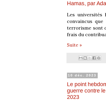
Hamas, par Ada
Les universités
convaincus que 
terrorisme sont d
frais du contribua
Suite »
10 déc. 2023
Le point hebdom
guerre contre 
2023