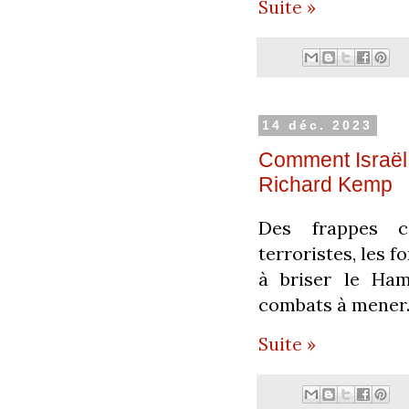
Suite »
14 déc. 2023
Comment Israël
Richard Kemp
Des frappes c
terroristes, les 
à briser le Ham
combats à mener
Suite »