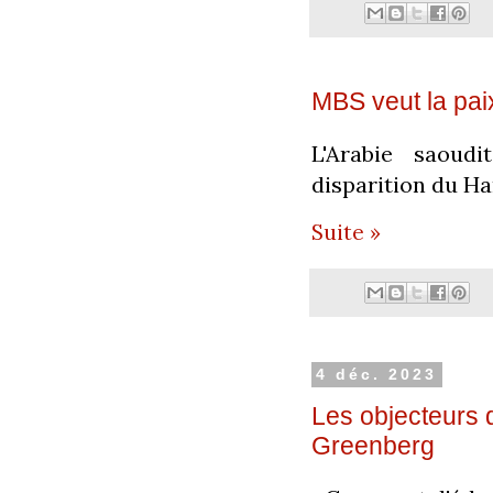
MBS veut la pai
L'Arabie saoudi
disparition du H
Suite »
4 déc. 2023
Les objecteurs 
Greenberg