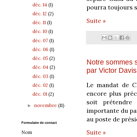
déc. 14
(1)
pourra toujours s
déc. 12
(2)
Suite »
déc. 11
(1)
déc. 10
(1)
déc. 07
(1)
déc. 06
(1)
déc. 05
(2)
Notre sommes sur
déc. 04
(2)
par Victor Davi
déc. 03
(1)
Le mandat de Cl
déc. 02
(1)
encore plus préc
déc. 01
(2)
soit prétendre 
novembre
(11)
►
importante du pay
au poste de présid
Formulaire de contact
Suite »
Nom