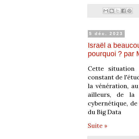
5 déc. 2023
Israël a beauco
pourquoi ? par 
Cette situation
constant de l'étu
la vénération, au
ailleurs, de la
cybernétique,
de 
du Big Data
Suite »