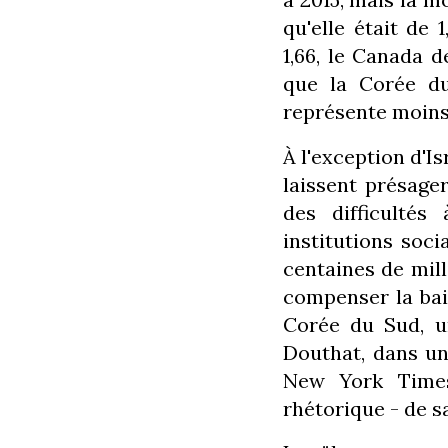
qu'elle était de 
1,66, le Canada de 
que la Corée du
représente moins
À l'exception d'Is
laissent présage
des difficultés
institutions soc
centaines de mil
compenser la bais
Corée du Sud, un
Douthat, dans un
New York Times
rhétorique - de sa