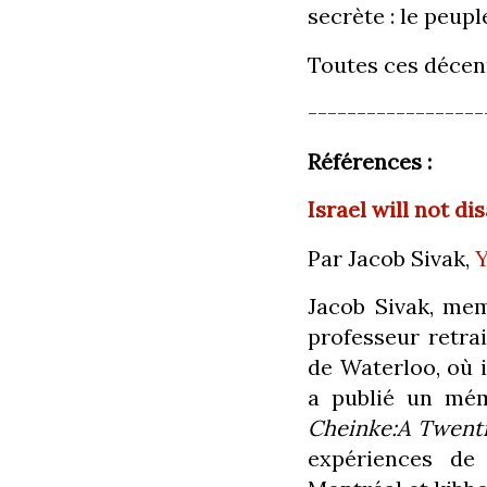
secrète : le peuple
Toutes ces décenni
------------------
Références :
Israel will not di
Par
Jacob Sivak,
Y
Jacob Sivak, mem
professeur retrai
de Waterloo, où i
a publié un mém
Cheinke:A Twenti
expériences de