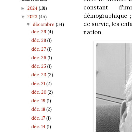
constant d'im
2024
(181)
►
démographique ;
2023
(45)
▼
de survie, les enf
décembre
(34)
▼
nation.
déc. 29
(4)
déc. 28
(1)
déc. 27
(1)
déc. 26
(1)
déc. 25
(1)
déc. 23
(3)
déc. 21
(2)
déc. 20
(2)
déc. 19
(1)
déc. 18
(2)
déc. 17
(1)
déc. 14
(1)