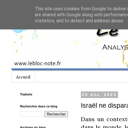
This site uses cookies from Google to deliver 
are shared with Google along with performance
statistics, and to detect and address abuse.
Accueil
Traduire
20 déc. 2023
Israël ne dispar
Rechercher dans ce blog
Dans un contexte
dans le monde, le
Archives du blog