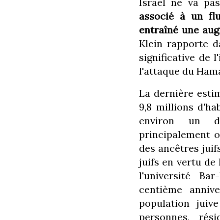
Israël ne va pas
associé à un fl
entraîné une aug
Klein rapporte 
significative de 
l'attaque du Ham
La dernière estim
9,8 millions d'hab
environ un de
principalement or
des ancêtres jui
juifs en vertu de 
l'université Ba
centième annive
population juiv
personnes, rési