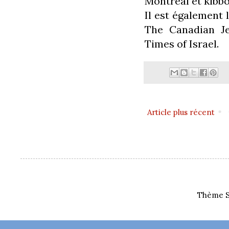
Montréal et kibbo
Il est également 
The Canadian Je
Times of Israel.
Article plus récent
Thème S