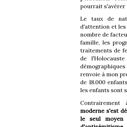
pourrait s'avérer
Le taux de nata
d'attention et le
nombre de facteur
famille, les pro
traitements de fe
de l'Holocauste
démographiques 
renvoie à mon pr
de 18.000 enfants
les enfants sont 
Contrairement 
moderne s'est dé
le seul moyen 
d'antisémitisme