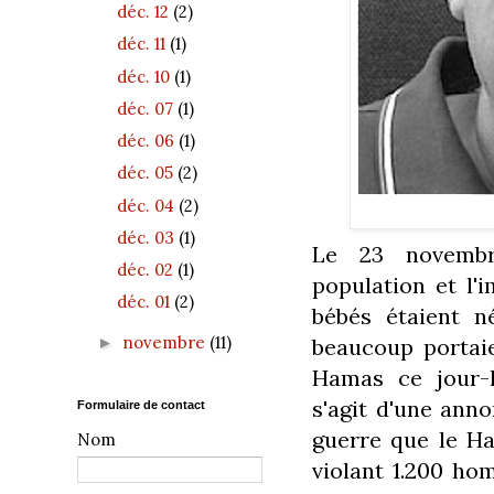
déc. 12
(2)
déc. 11
(1)
déc. 10
(1)
déc. 07
(1)
déc. 06
(1)
déc. 05
(2)
déc. 04
(2)
déc. 03
(1)
Le 23 novembre
déc. 02
(1)
population et l'
déc. 01
(2)
bébés étaient n
novembre
(11)
beaucoup portaie
►
Hamas ce jour-l
s'agit d'une anno
Formulaire de contact
guerre que le Ha
Nom
violant 1.200 ho