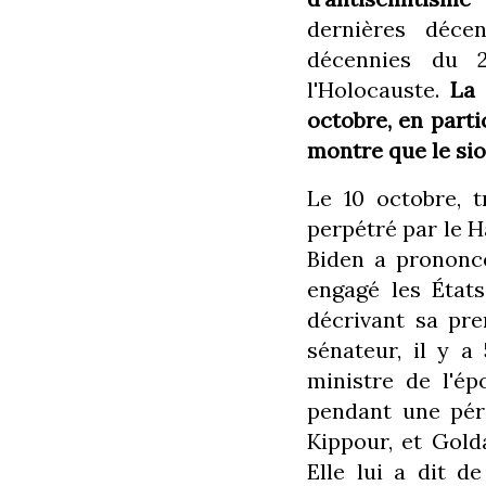
dernières déce
décennies du 2
l'Holocauste.
La 
octobre, en part
montre que le sio
Le 10 octobre, 
perpétré par le H
Biden a prononcé
engagé les États
décrivant sa pre
sénateur, il y a
ministre de l'ép
pendant une pér
Kippour, et Golda
Elle lui a dit d