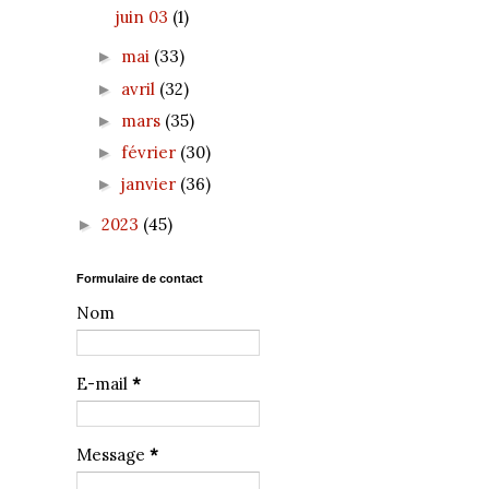
juin 03
(1)
mai
(33)
►
avril
(32)
►
mars
(35)
►
février
(30)
►
janvier
(36)
►
2023
(45)
►
Formulaire de contact
Nom
E-mail
*
Message
*