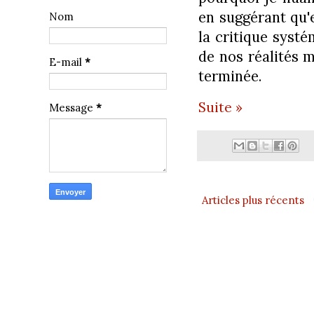
en suggérant qu'e
Nom
la critique syst
de nos réalités m
E-mail
*
terminée.
Suite »
Message
*
Articles plus récents