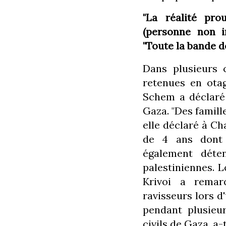
"La réalité pro
(personne non i
"Toute la bande 
Dans plusieurs c
retenues en otag
Schem a déclaré 
Gaza. "Des famill
elle déclaré à Ch
de 4 ans dont l
également déten
palestiniennes. L
Krivoi a remar
ravisseurs lors d'
pendant plusieu
civils de Gaza, a-