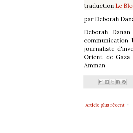
traduction
Le Bl
par Deborah Dan
Deborah Danan e
communication b
journaliste d'in
Orient, de Gaza 
Amman.
Article plus récent