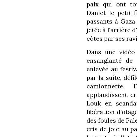
paix qui ont to
Daniel, le petit
passants à Gaza 
jetée à l'arrière
côtes par ses rav
Dans une vidéo 
ensanglanté de 
enlevée au festi
par la suite, déf
camionnette. 
applaudissent, cr
Louk en scandan
libération d'otag
des foules de Pal
cris de joie au 