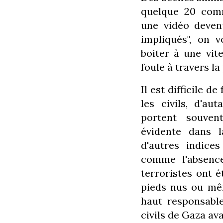
quelque 20 comm
une vidéo deven
impliqués", on 
boiter à une vit
foule à travers la
Il est difficile de
les civils, d'a
portent souven
évidente dans l
d'autres indices
comme l'absenc
terroristes ont é
pieds nus ou mê
haut responsabl
civils de Gaza ava