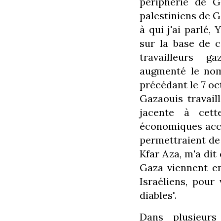
périphérie de G
palestiniens de 
à qui j'ai parlé,
sur la base de 
travailleurs ga
augmenté le nom
précédant le 7 oc
Gazaouis travaill
jacente à cette
économiques acco
permettraient de 
Kfar Aza, m'a dit 
Gaza viennent en
Israéliens, pou
diables".
Dans plusieurs