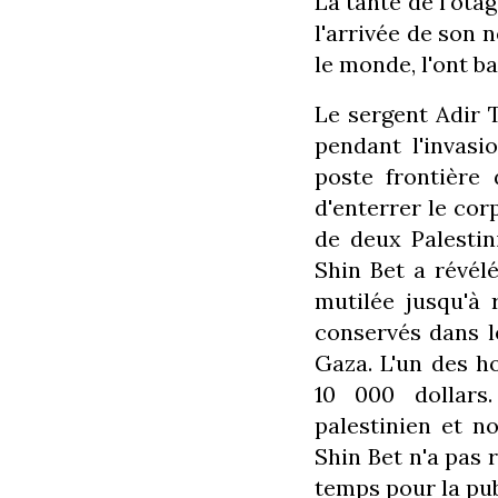
La tante de l'ota
l'arrivée de son n
le monde, l'ont ba
Le sergent Adir 
pendant l'invasi
poste frontière 
d'enterrer le corp
de deux Palestin
Shin Bet a révélé
mutilée jusqu'à
conservés dans l
Gaza. L'un des h
10 000 dollars
palestinien et n
Shin Bet n'a pas
temps pour la pub