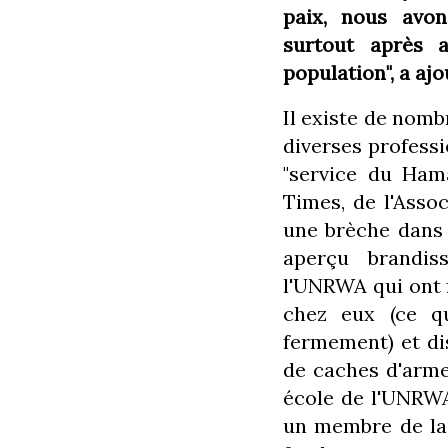
paix, nous avon
surtout après 
population", a aj
Il existe de nomb
diverses professi
"service du Ham
Times, de l'Asso
une brèche dans I
aperçu brandis
l'UNRWA qui ont f
chez eux (ce q
fermement) et dis
de caches d'arme
école de l'UNRWA
un membre de la