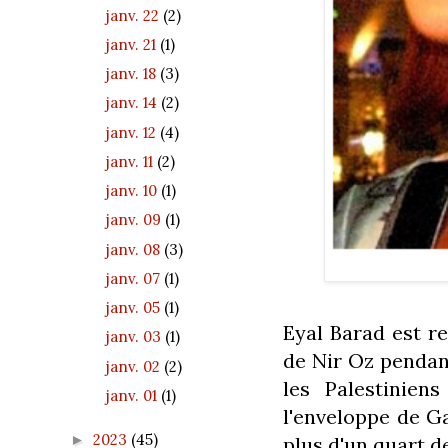
janv. 22
(2)
janv. 21
(1)
janv. 18
(3)
janv. 14
(2)
janv. 12
(4)
janv. 11
(2)
janv. 10
(1)
janv. 09
(1)
janv. 08
(3)
janv. 07
(1)
janv. 05
(1)
Eyal Barad est r
janv. 03
(1)
de Nir Oz pendant
janv. 02
(2)
les Palestinien
janv. 01
(1)
l'enveloppe de Ga
2023
(45)
►
plus d'un quart d