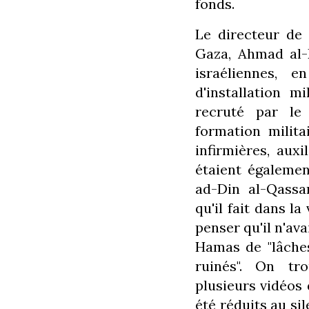
fonds.
Le directeur de
Gaza, Ahmad al-
israéliennes, 
d'installation m
recruté par le
formation milita
infirmières, aux
étaient égalemen
ad-Din al-Qass
qu'il fait dans la
penser qu'il n'ava
Hamas de "lâches"
ruinés". On tro
plusieurs vidéos 
été réduits au si