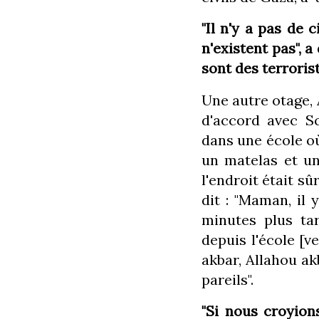
"Il n'y a pas de c
n'existent pas", 
sont des terrorist
Une autre otage, 
d'accord avec S
dans une école où
un matelas et un
l'endroit était sû
dit : "Maman, il 
minutes plus tar
depuis l'école [v
akbar, Allahou akba
pareils".
"Si nous croyion