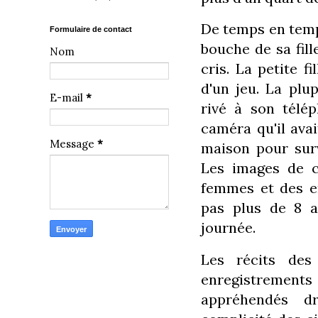
De temps en temps
Formulaire de contact
bouche de sa fill
Nom
cris. La petite fi
d'un jeu. La plu
E-mail
*
rivé à son télép
caméra qu'il avai
Message
*
maison pour surv
Les images de c
femmes et des en
pas plus de 8 a
journée.
Les récits des 
enregistrements
appréhendés d