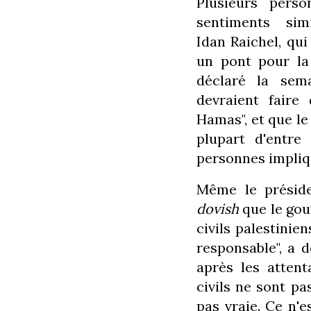
Plusieurs perso
sentiments simi
Idan Raichel, qu
un pont pour la 
déclaré la sem
devraient faire
Hamas", et que le 
plupart d'entre
personnes impliq
Même le préside
dovish
que le gou
civils palestinie
responsable", a 
après les attent
civils ne sont pa
pas vraie. Ce n'e