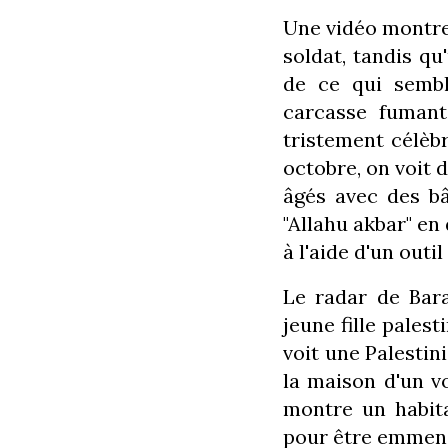
Une vidéo montre
soldat, tandis q
de ce qui semble
carcasse fumant
tristement célèb
octobre, on voit 
âgés avec des bâ
"Allahu akbar" en
à l'aide d'un outil
Le radar de Bar
jeune fille pales
voit une Palestin
la maison d'un v
montre un habit
pour être emmen