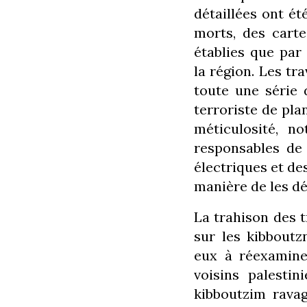
détaillées ont ét
morts, des carte
établies que par
la région. Les tr
toute une série 
terroriste de pla
méticulosité, n
responsables de 
électriques et de
manière de les dé
La trahison des t
sur les kibboutz
eux à réexaminer
voisins palesti
kibboutzim ravag