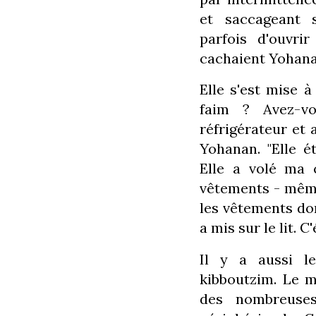
et saccageant 
parfois d'ouvri
cachaient Yohanan
Elle s'est mise 
faim ? Avez-v
réfrigérateur et 
Yohanan. "Elle é
Elle a volé ma 
vêtements - mêm
les vêtements dont
a mis sur le lit. 
Il y a aussi le
kibboutzim. Le m
des nombreuse