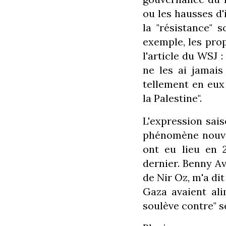
ou les hausses d'
la "résistance" 
exemple, les pro
l'article du WSJ 
ne les ai jamais
tellement en eux 
la Palestine".
L'expression sai
phénomène nouve
ont eu lieu en 2
dernier. Benny Av
de Nir Oz, m'a dit
Gaza avaient ali
soulève contre" s