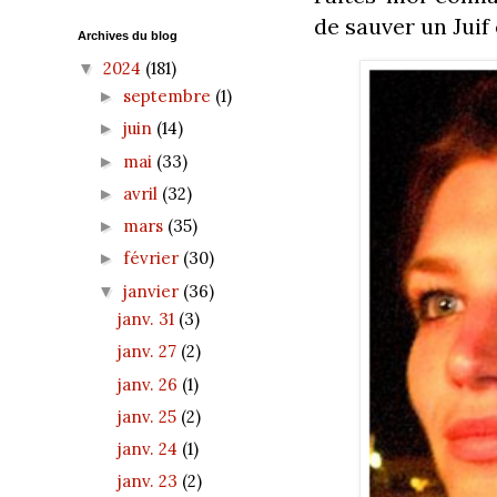
de sauver un Juif 
Archives du blog
2024
(181)
▼
septembre
(1)
►
juin
(14)
►
mai
(33)
►
avril
(32)
►
mars
(35)
►
février
(30)
►
janvier
(36)
▼
janv. 31
(3)
janv. 27
(2)
janv. 26
(1)
janv. 25
(2)
janv. 24
(1)
janv. 23
(2)