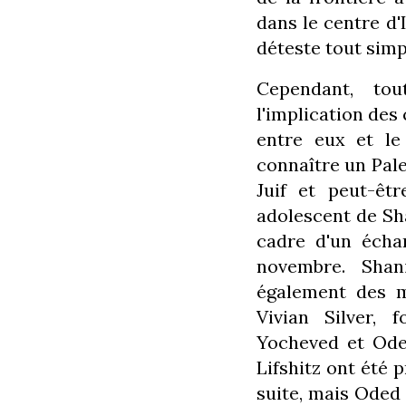
dans le centre d'I
déteste tout simp
Cependant, to
l'implication des 
entre eux et le
connaître un Pale
Juif et peut-êtr
adolescent de Sha
cadre d'un écha
novembre. Shani
également des mi
Vivian Silver,
Yocheved et Oded
Lifshitz ont été 
suite, mais Oded 