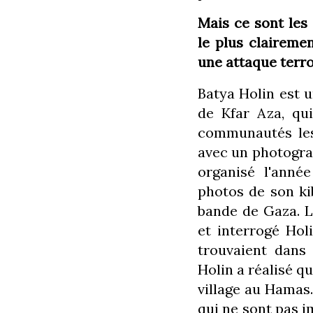
Mais ce sont les
le plus claireme
une attaque terro
Batya Holin est u
de Kfar Aza, qui
communautés les 
avec un photogra
organisé l'anné
photos de son ki
bande de Gaza. 
et interrogé Hol
trouvaient dans
Holin a réalisé 
village au Hamas.
qui ne sont pas i